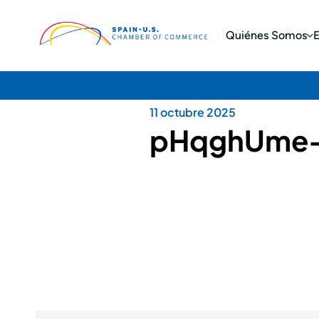
Quiénes Somos
11 octubre 2025
pHqghUme