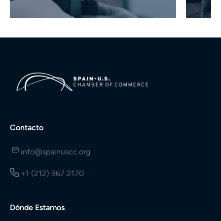
Contacto
info@spainuscc.org
+1 (212) 967 2170
Dónde Estamos