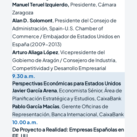
Manuel Teruel Izquierdo,
Presidente, Cámara
Zaragoza
Alan D. Solomont
, Presidente del Consejo de
Administración, Spain-U.S. Chamber of
Commerce / Embajador de Estados Unidos en
España (2009-2013)
Arturo Aliaga López
, Vicepresidente del
Gobierno de Aragón / Consejero de Industria,
Competitividad y Desarrollo Empresarial
9.30 a.m.
Perspectivas Económicas para Estados Unidos
Javier García Arena
, Economista Sénior, Área de
Planificación Estratégica y Estudios, CaixaBank
Pablo García Macías
, Gerente Oficinas de
Representación, Banca Internacional, CaixaBank
10.00 a.m.
De Proyecto a Realidad: Empresas Españolas en
EE. UU.