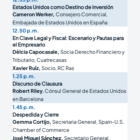
Estados Unidos como Destino de Inversión
Cameron Werker,
Consejero Comercial,
Embajada de Estados Unidos en España
12.50 p.m.
En Clave Legal y Fiscal: Escenario y Pautas para
el Empresario
Dèlcia Capocasale,
Socia Derecho Financiero y
Tributario, Cuatrecasas
Xavier Ruíz,
Socio, RC Ras
1.25 p.m.
Discurso de Clausura
Robert Riley
, Cónsul General de Estados Unidos
en Barcelona
1.45 p.m.
Despedida y Cierre
Gemma Cortijo,
Secretaria General, Spain-U.S.
Chamber of Commerce
José Miguel Sánchez,
Secretario General,