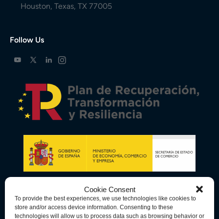
Houston, Texas, TX 77005
Follow Us
Cookie Consent
To provide the best experiences, we use technologies like cookies to
store and/or access device information. Consenting to these
technologies will allow us to process data such as browsing behavior or