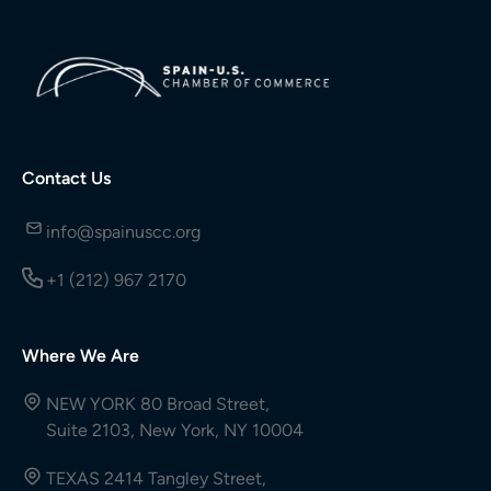
Contact Us
info@spainuscc.org
+1 (212) 967 2170
Where We Are
NEW YORK 80 Broad Street,
Suite 2103, New York, NY 10004
TEXAS 2414 Tangley Street,