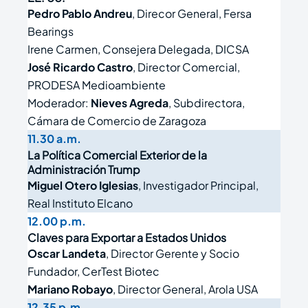
Pedro Pablo Andreu
, Direcor General, Fersa
Bearings
Irene Carmen, Consejera Delegada, DICSA
José Ricardo Castro
, Director Comercial,
PRODESA Medioambiente
Moderador:
Nieves Agreda
, Subdirectora,
Cámara de Comercio de Zaragoza
11.30 a.m.
La Política Comercial Exterior de la
Administración Trump
Miguel Otero Iglesias
, Investigador Principal,
Real Instituto Elcano
12.00 p.m.
Claves para Exportar a Estados Unidos
Oscar Landeta
, Director Gerente y Socio
Fundador, CerTest Biotec
Mariano Robayo
, Director General, Arola USA
12.35 p.m.