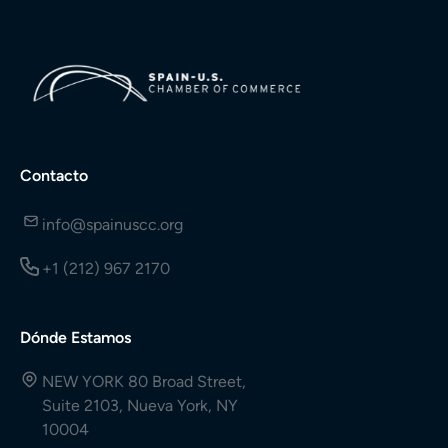
Contacto
info@spainuscc.org
+1 (212) 967 2170
Dónde Estamos
NEW YORK 80 Broad Street,
Suite 2103, Nueva York, NY
10004