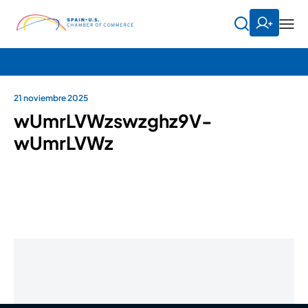
21 noviembre 2025
wUmrLVWzswzghz9V-
wUmrLVWz