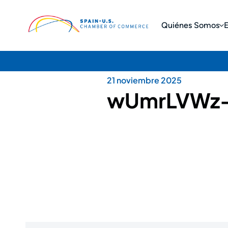
Quiénes Somos
21 noviembre 2025
wUmrLVWz