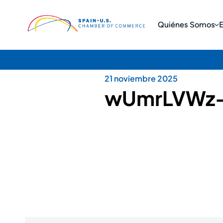
Quiénes Somos
21 noviembre 2025
wUmrLVWz