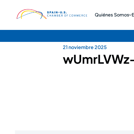
Quiénes Somos
21 noviembre 2025
wUmrLVWz