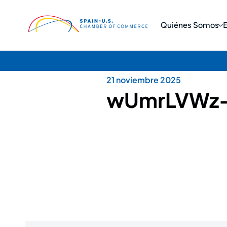
Quiénes Somos
21 noviembre 2025
wUmrLVWz