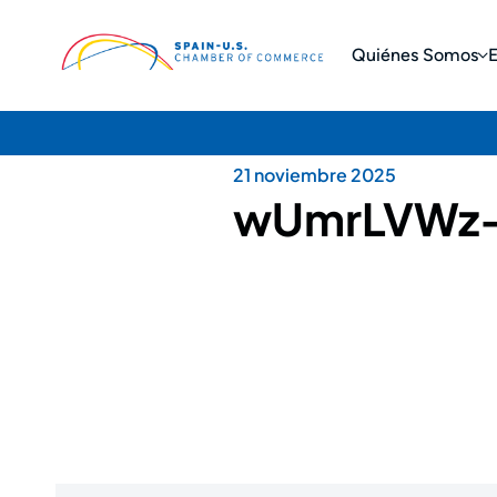
Quiénes Somos
21 noviembre 2025
wUmrLVWz