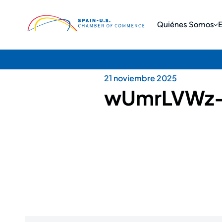
Quiénes Somos
21 noviembre 2025
wUmrLVWz