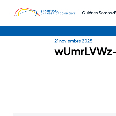
Quiénes Somos
21 noviembre 2025
wUmrLVWz