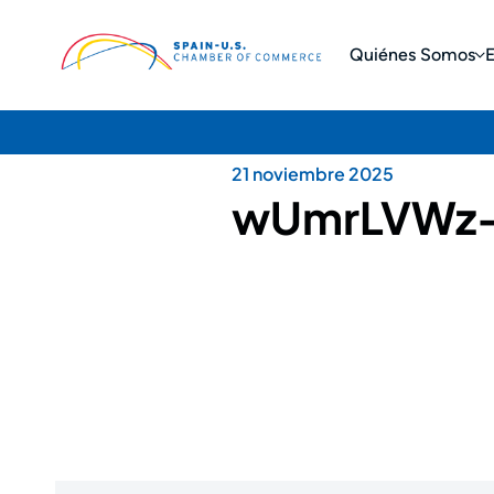
Quiénes Somos
21 noviembre 2025
wUmrLVWz