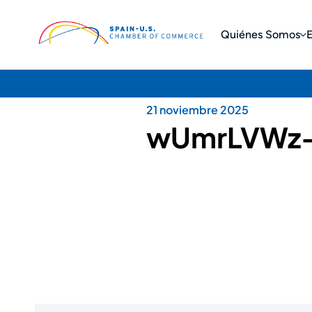
Quiénes Somos
21 noviembre 2025
wUmrLVWz