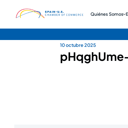
Quiénes Somos
10 octubre 2025
pHqghUme-/.