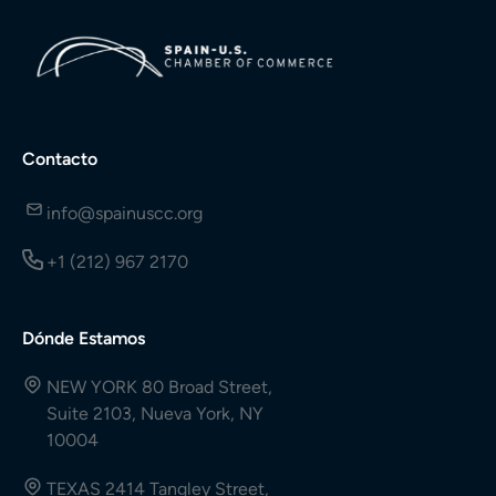
Contacto
info@spainuscc.org
+1 (212) 967 2170
Dónde Estamos
NEW YORK 80 Broad Street,
Suite 2103, Nueva York, NY
10004
TEXAS 2414 Tangley Street,