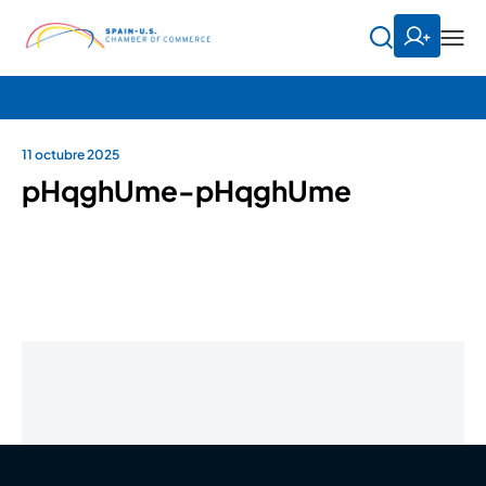
11 octubre 2025
pHqghUme-pHqghUme