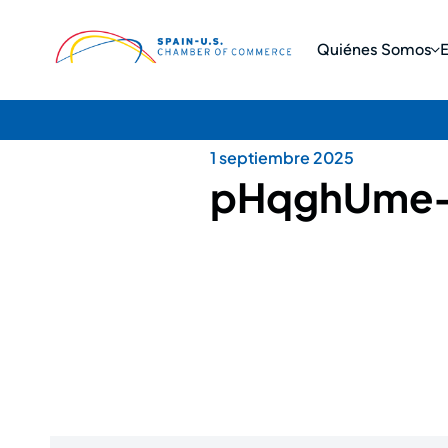
Quiénes Somos
1 septiembre 2025
pHqghUme