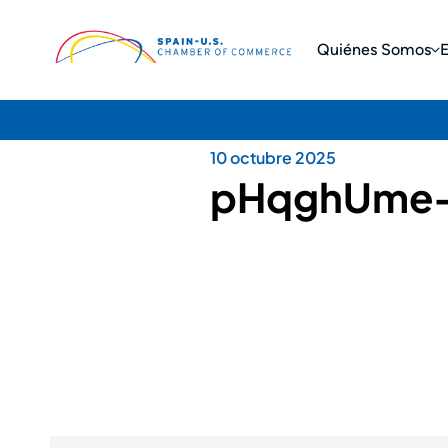
Quiénes Somos
10 octubre 2025
pHqghUme