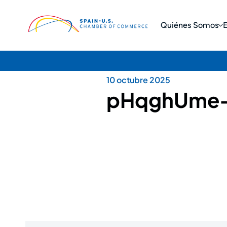
Quiénes Somos
10 octubre 2025
pHqghUme