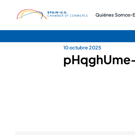
Quiénes Somos
10 octubre 2025
pHqghUme