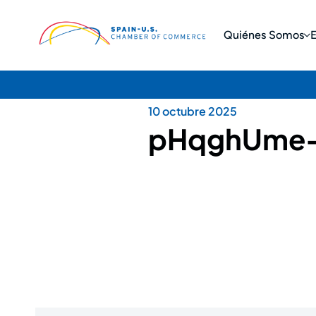
Quiénes Somos
10 octubre 2025
pHqghUme