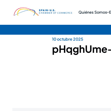
Quiénes Somos
10 octubre 2025
pHqghUme