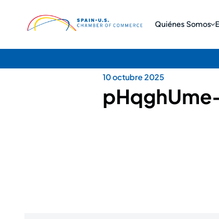
Quiénes Somos
10 octubre 2025
pHqghUme