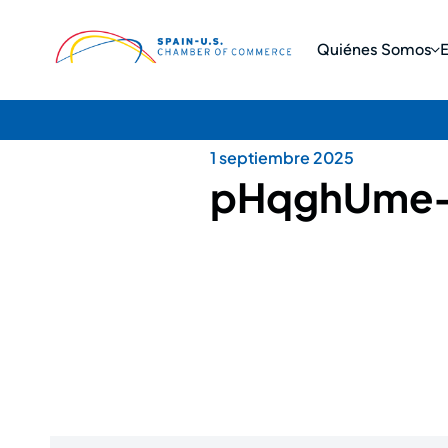
Quiénes Somos
1 septiembre 2025
pHqghUme