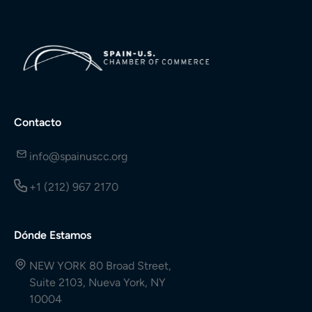
Contacto
info@spainuscc.org
+1 (212) 967 2170
Dónde Estamos
NEW YORK 80 Broad Street,
Suite 2103, Nueva York, NY
10004