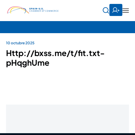
10 octubre 2025
Http://bxss.me/t/fit.txt-
pHqghUme