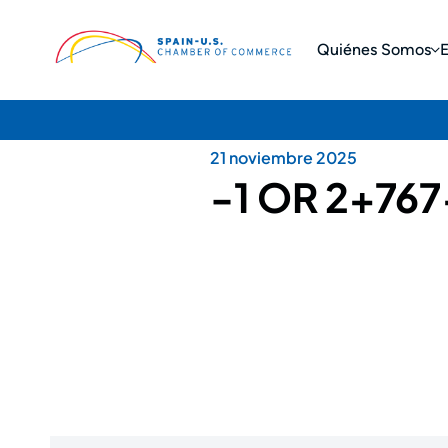
Quiénes Somos
21 noviembre 2025
-1 OR 2+7