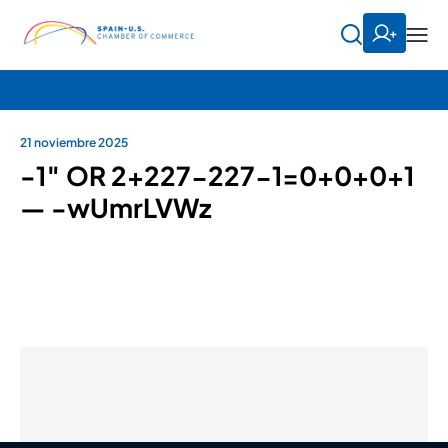
21 noviembre 2025
-1″ OR 2+227-227-1=0+0+0+1
— -wUmrLVWz