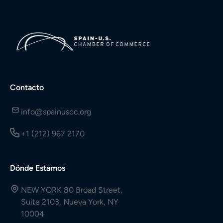
Contacto
info@spainuscc.org
+1 (212) 967 2170
Dónde Estamos
NEW YORK 80 Broad Street,
Suite 2103, Nueva York, NY
10004